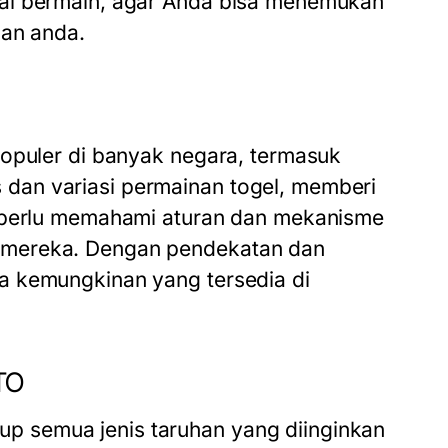
lai bermain, agar Anda bisa menemukan
han anda.
populer di banyak negara, termasuk
dan variasi permainan togel, memberi
n perlu memahami aturan dan mekanisme
 mereka. Dengan pendekatan dan
a kemungkinan yang tersedia di
TO
 semua jenis taruhan yang diinginkan