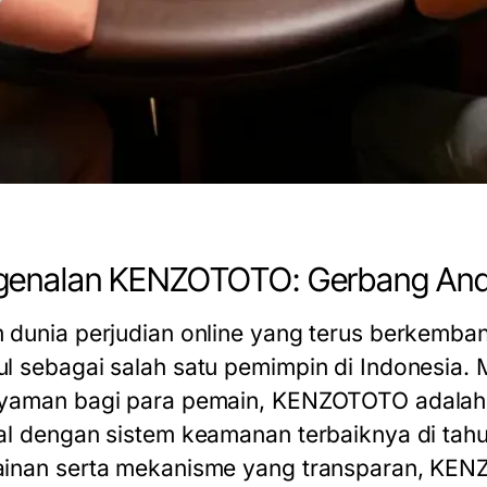
enalan KENZOTOTO: Gerbang Anda 
 dunia perjudian online yang terus berkemba
l sebagai salah satu pemimpin di Indonesi
yaman bagi para pemain, KENZOTOTO adalah 
al dengan sistem keamanan terbaiknya di tahu
inan serta mekanisme yang transparan, KEN