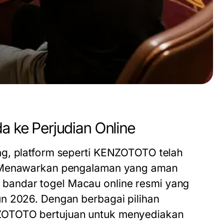
ke Perjudian Online
ng, platform seperti KENZOTOTO telah
a. Menawarkan pengalaman yang aman
bandar togel Macau online resmi yang
n 2026. Dengan berbagai pilihan
ZOTOTO bertujuan untuk menyediakan