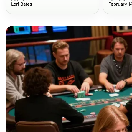
Lori Bates
February 1