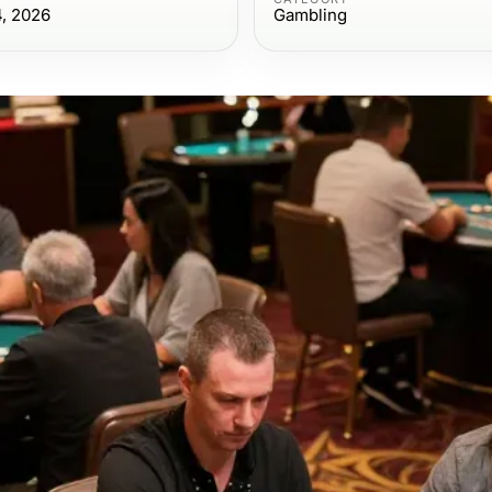
4, 2026
Gambling