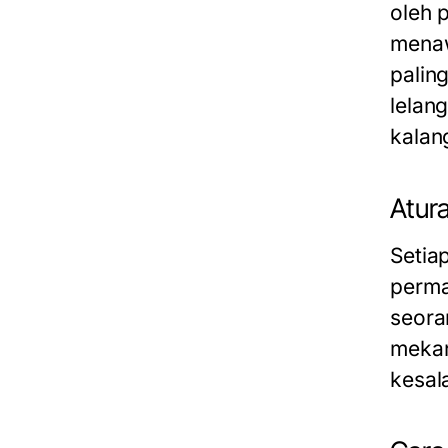
oleh 
menaw
palin
lelan
kalan
Atur
Setia
perma
seora
mekan
kesal