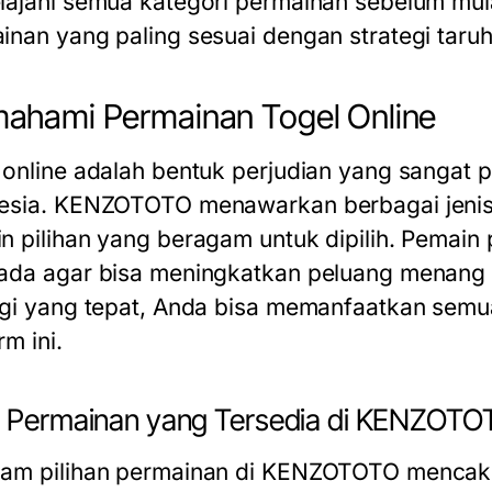
lajahi semua kategori permainan sebelum mu
inan yang paling sesuai dengan strategi taru
ahami Permainan Togel Online
 online adalah bentuk perjudian yang sangat 
esia. KENZOTOTO menawarkan berbagai jenis 
n pilihan yang beragam untuk dipilih. Pemai
ada agar bisa meningkatkan peluang menang
egi yang tepat, Anda bisa memanfaatkan semu
rm ini.
s Permainan yang Tersedia di KENZOTO
am pilihan permainan di KENZOTOTO mencakup