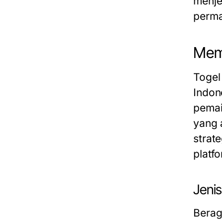
menje
perma
Mem
Togel
Indon
pemai
yang 
strat
platfo
Jeni
Berag