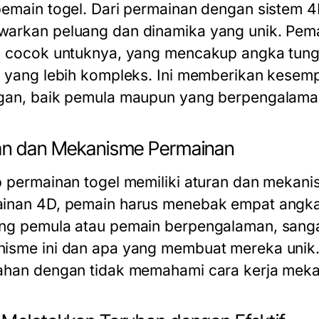
pemain togel. Dari permainan dengan sistem 4
arkan peluang dan dinamika yang unik. Pema
g cocok untuknya, yang mencakup angka tungg
g yang lebih kompleks. Ini memberikan kesemp
gan, baik pemula maupun yang berpengalaman,
an dan Mekanisme Permainan
p permainan togel memiliki aturan dan mekan
inan 4D, pemain harus menebak empat angka 
ng pemula atau pemain berpengalaman, sanga
isme ini dan apa yang membuat mereka unik.
ahan dengan tidak memahami cara kerja meka