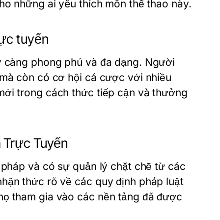
ho những ai yêu thích môn thể thao này.
ực tuyến
ày càng phong phú và đa dạng. Người
 mà còn có cơ hội cá cược với nhiều
mới trong cách thức tiếp cận và thưởng
 Trực Tuyến
p pháp và có sự quản lý chặt chẽ từ các
hận thức rõ về các quy định pháp luật
họ tham gia vào các nền tảng đã được