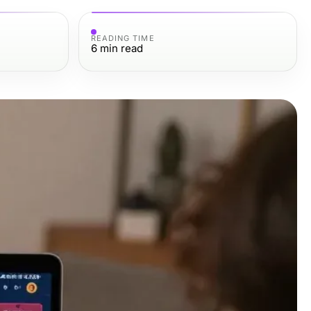
READING TIME
6
min read