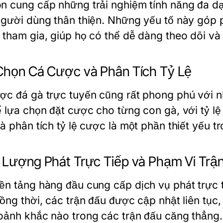
n cung cấp những trải nghiệm tính năng đa dạ
người dùng thân thiện. Những yếu tố này góp
 tham gia, giúp họ có thể dễ dàng theo dõi và
Chọn Cá Cược và Phân Tích Tỷ Lệ
ợc đá gà trực tuyến cũng rất phong phú với n
ể lựa chọn đặt cược cho từng con gà, với tỷ lệ
và phân tích tỷ lệ cược là một phần thiết yếu 
 Lượng Phát Trực Tiếp và Phạm Vi Trậ
ền tảng hàng đầu cung cấp dịch vụ phát trực t
Đồng thời, các trận đấu được cập nhật liên tụ
oảnh khắc nào trong các trận đấu căng thẳng.