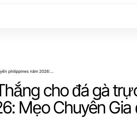
Chiến Lược Chiến Thắng cho đá gà trực tuyến philippines năm 2026: Mẹo Chuyên Gia để Có Tỷ Lệ Tốt Hơn
Thắng cho đá gà trự
026: Mẹo Chuyên Gia