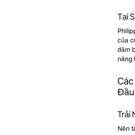
Tại 
Phili
của c
đảm b
năng 
Các
Đầu
Trải
Nền t