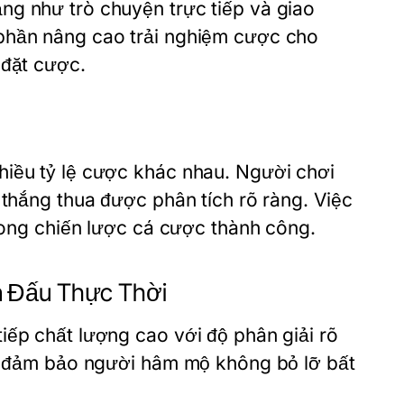
ng như trò chuyện trực tiếp và giao
 phần nâng cao trải nghiệm cược cho
 đặt cược.
hiều tỷ lệ cược khác nhau. Người chơi
 thắng thua được phân tích rõ ràng. Việc
trong chiến lược cá cược thành công.
n Đấu Thực Thời
iếp chất lượng cao với độ phân giải rõ
c, đảm bảo người hâm mộ không bỏ lỡ bất