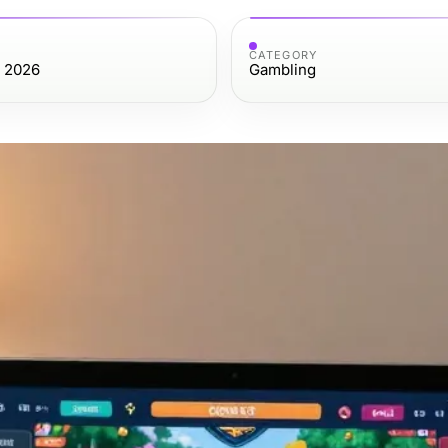
CATEGORY
, 2026
Gambling