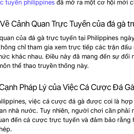
c tuyến philippines
đã mở ra một cơ hội mới c
 Về Cảnh Quan Trực Tuyến của đá gà tr
quan của đá gà trực tuyến tại Philippines ng
không chỉ tham gia xem trực tiếp các trận đấu
thức khác nhau. Điều này đã mang đến sự đổi 
môn thể thao truyền thống này.
 Cạnh Pháp Lý của Việc Cá Cược Đá Gà
hilippines, việc cá cược đá gà được coi là hợ
an nhà nước. Tuy nhiên, người chơi cần phải n
quan đến cá cược trực tuyến và đảm bảo rằng 
hép.