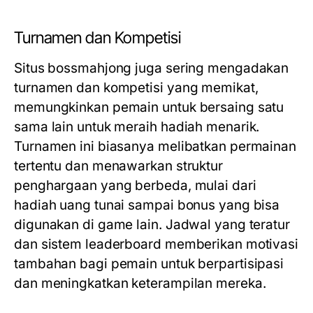
Turnamen dan Kompetisi
Situs bossmahjong juga sering mengadakan
turnamen dan kompetisi yang memikat,
memungkinkan pemain untuk bersaing satu
sama lain untuk meraih hadiah menarik.
Turnamen ini biasanya melibatkan permainan
tertentu dan menawarkan struktur
penghargaan yang berbeda, mulai dari
hadiah uang tunai sampai bonus yang bisa
digunakan di game lain. Jadwal yang teratur
dan sistem leaderboard memberikan motivasi
tambahan bagi pemain untuk berpartisipasi
dan meningkatkan keterampilan mereka.