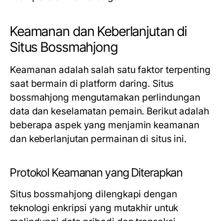
Keamanan dan Keberlanjutan di
Situs Bossmahjong
Keamanan adalah salah satu faktor terpenting
saat bermain di platform daring. Situs
bossmahjong mengutamakan perlindungan
data dan keselamatan pemain. Berikut adalah
beberapa aspek yang menjamin keamanan
dan keberlanjutan permainan di situs ini.
Protokol Keamanan yang Diterapkan
Situs bossmahjong dilengkapi dengan
teknologi enkripsi yang mutakhir untuk