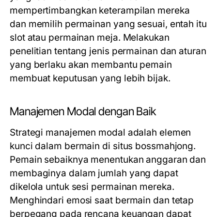
mempertimbangkan keterampilan mereka
dan memilih permainan yang sesuai, entah itu
slot atau permainan meja. Melakukan
penelitian tentang jenis permainan dan aturan
yang berlaku akan membantu pemain
membuat keputusan yang lebih bijak.
Manajemen Modal dengan Baik
Strategi manajemen modal adalah elemen
kunci dalam bermain di situs bossmahjong.
Pemain sebaiknya menentukan anggaran dan
membaginya dalam jumlah yang dapat
dikelola untuk sesi permainan mereka.
Menghindari emosi saat bermain dan tetap
berpegang pada rencana keuangan dapat