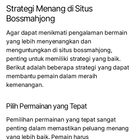
Strategi Menang di Situs
Bossmahjong
Agar dapat menikmati pengalaman bermain
yang lebih menyenangkan dan
menguntungkan di situs bossmahjong,
penting untuk memiliki strategi yang baik.
Berikut adalah beberapa strategi yang dapat
membantu pemain dalam meraih
kemenangan.
Pilih Permainan yang Tepat
Pemilihan permainan yang tepat sangat
penting dalam memastikan peluang menang
yang lebih baik. Pemain harus