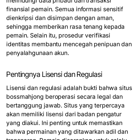
melindungi data pribadi dan transaksi
finansial pemain. Semua informasi sensitif
dienkripsi dan disimpan dengan aman,
sehingga memberikan rasa tenang kepada
pemain. Selain itu, prosedur verifikasi
identitas membantu mencegah penipuan dan
penyalahgunaan akun.
Pentingnya Lisensi dan Regulasi
Lisensi dan regulasi adalah bukti bahwa situs
bossmahjong beroperasi secara legal dan
bertanggung jawab. Situs yang terpercaya
akan memiliki lisensi dari badan pengatur
yang diakui. Ini penting untuk memastikan
bahwa permainan yang ditawarkan adil dan